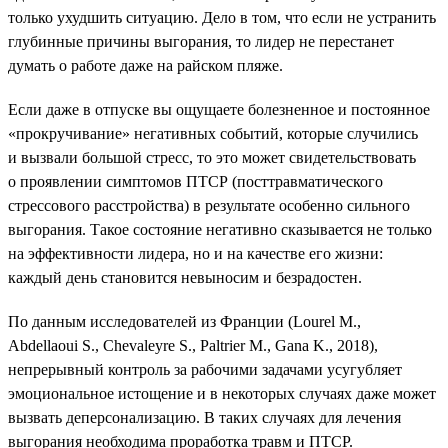
только ухудшить ситуацию. Дело в том, что если не устранить
глубинные причины выгорания, то лидер не перестанет
думать о работе даже на райском пляже.
Если даже в отпуске вы ощущаете болезненное и постоянное
«прокручивание» негативных событий, которые случились
и вызвали большой стресс, то это может свидетельствовать
о проявлении симптомов ПТСР (посттравматического
стрессового расстройства) в результате особенно сильного
выгорания. Такое состояние негативно сказывается не только
на эффективности лидера, но и на качестве его жизни:
каждый день становится невыносим и безрадостен.
По данным исследователей из Франции (Lourel M.,
Abdellaoui S., Chevaleyre S., Paltrier M., Gana K., 2018),
непрерывный контроль за рабочими задачами усугубляет
эмоциональное истощение и в некоторых случаях даже может
вызвать деперсонализацию. В таких случаях для лечения
выгорания необходима проработка травм и ПТСР.