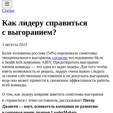
Статьи
Как лидеру справиться
с выгоранием?
3 августа 2023
Более половины россиян (54%) переживали симптомы
эмоционального выгорания,
согласно
исследованию hh.ru
и health tech компании AIBY. Предотвратить выгорание
членов команды — это одна из задач лидера. Для того чтобы
иметь возможность ее решать, лидеру очень важно следить
за своим собственным состоянием и не допускать выгорания,
ведь оно может привести к снижению эффективности работы
всей команды.
О том, как лидеру вовремя заметить симптомы выгорания
и справиться с этим состоянием, рассказывает
Питер
Джансен — коуч, основатель компании по развитию
и сопровождению лидеров LeaderMakers
.