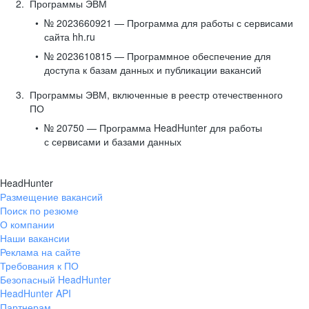
Программы ЭВМ
№ 2023660921 — Программа для работы с сервисами
сайта hh.ru
№ 2023610815 — Программное обеспечение для
доступа к базам данных и публикации вакансий
Программы ЭВМ, включенные в реестр отечественного
ПО
№ 20750 — Программа HeadHunter для работы
с сервисами и базами данных
HeadHunter
Размещение вакансий
Поиск по резюме
О компании
Наши вакансии
Реклама на сайте
Требования к ПО
Безопасный HeadHunter
HeadHunter API
Партнерам