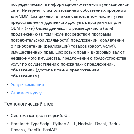
посреднических, в информационно-телекоммуникационной
сети "Интернет" с использованием собственных программ
для ЭВМ, баз данных, а также сайтов, в том числе путем
предоставления удаленного доступа к программам для
ЭВМ и (или) базам данных, по размещению и (или)
продвижению (в том числе посредством программ
потребительской лояльности) предложений, объявлений
о приобретении (реализации) товаров (работ, услуг),
имущественных прав, цифровых прав и цифровых валют,
недвижимого имущества, предложений о трудоустройстве,
услуг по осуществлению поиска таких предложений,
объявлений (доступа к таким предложениям,
объявлениям)»
Услуги компании
Стоимость услуг
Технологический стек
Система контроля версий:
Git
Frontend:
TypeScript, Python 3.11, NodeJs, React, Redux,
Rspack, Frontik, FastAPI