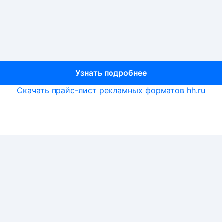
Узнать подробнее
Узнать подробнее
Узнать подробнее
Скачать прайс-лист рекламных форматов hh.ru