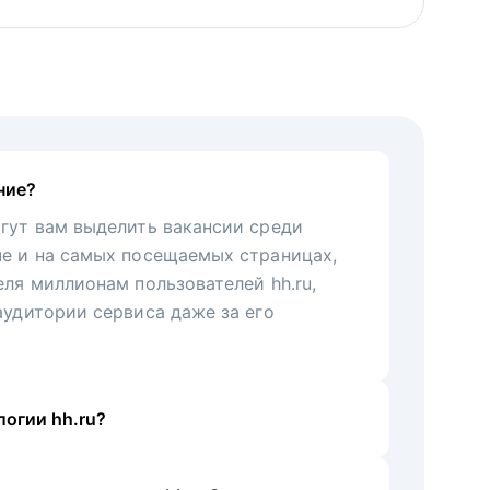
ние?
гут вам выделить вакансии среди
че и на самых посещаемых страницах,
еля миллионам пользователей hh.ru,
аудитории сервиса даже за его
огии hh.ru?