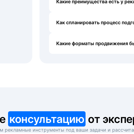
Какие преимущества есть у рек
Как спланировать процесс под
Какие форматы продвижения б
те
консультацию
от экспе
 рекламные инструменты под ваши задачи и рассчит