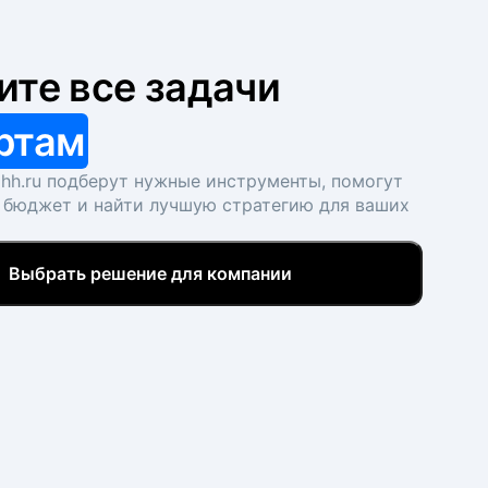
ите все задачи
ртам
hh.ru подберут нужные инструменты, помогут
 бюджет и найти лучшую стратегию для ваших
Выбрать решение для компании