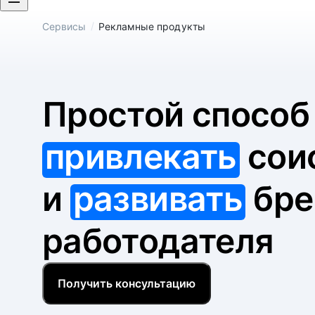
/
Сервисы
Рекламные продукты
Простой спосо
привлекать
сои
и
развивать
бре
работодателя
Получить консультацию