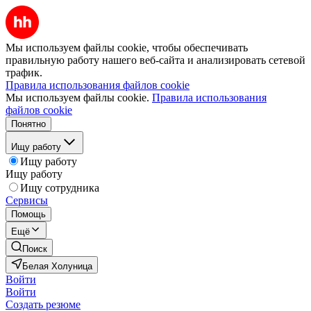
Мы используем файлы cookie, чтобы обеспечивать
правильную работу нашего веб-сайта и анализировать сетевой
трафик.
Правила использования файлов cookie
Мы используем файлы cookie.
Правила использования
файлов cookie
Понятно
Ищу работу
Ищу работу
Ищу работу
Ищу сотрудника
Сервисы
Помощь
Ещё
Поиск
Белая Холуница
Войти
Войти
Создать резюме