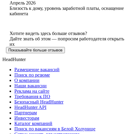
Апрель 2026
Близость к дому, уровень заработной платы, оснащение
кабинета
Хотите видеть здесь больше отзывов?
Дайте знать об этом — попросим работодателя открыть
их
Показывайте больше отзывов
HeadHunter
Размещение вакансий
Поиск по резюме
О компании
Наши вакансии
Реклама на сайте
Требования к ПО
Безопасный HeadHunter
HeadHunter API
Партнерам
Инвесторам
Каталог компаний
Поиск по вакансиям в Белой Холунице