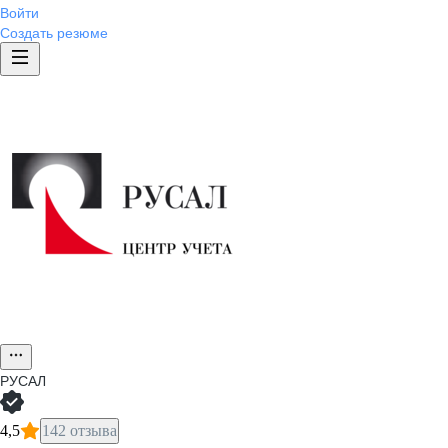
Войти
Создать резюме
РУСАЛ
4,5
142 отзыва