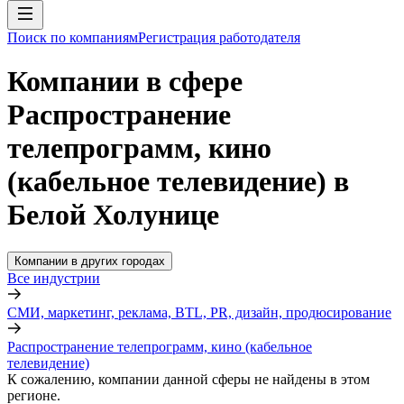
Поиск по компаниям
Регистрация работодателя
Компании в сфере
Распространение
телепрограмм, кино
(кабельное телевидение) в
Белой Холунице
Компании в других городах
Все индустрии
СМИ, маркетинг, реклама, BTL, PR, дизайн, продюсирование
Распространение телепрограмм, кино (кабельное
телевидение)
К сожалению, компании данной сферы не найдены в этом
регионе.