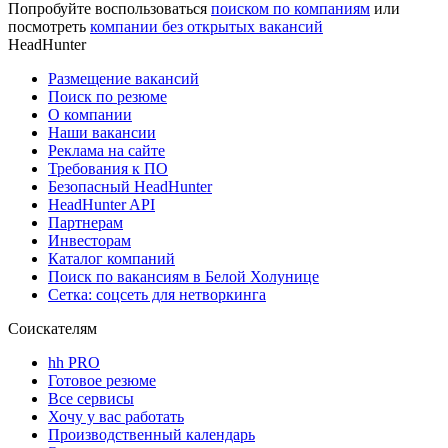
Попробуйте воспользоваться
поиском по компаниям
или
посмотреть
компании без открытых вакансий
HeadHunter
Размещение вакансий
Поиск по резюме
О компании
Наши вакансии
Реклама на сайте
Требования к ПО
Безопасный HeadHunter
HeadHunter API
Партнерам
Инвесторам
Каталог компаний
Поиск по вакансиям в Белой Холунице
Сетка: соцсеть для нетворкинга
Соискателям
hh PRO
Готовое резюме
Все сервисы
Хочу у вас работать
Производственный календарь