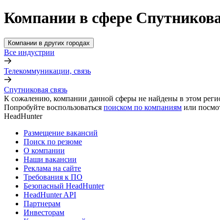
Компании в сфере Спутникова
Компании в других городах
Все индустрии
Телекоммуникации, связь
Спутниковая связь
К сожалению, компании данной сферы не найдены в этом реги
Попробуйте воспользоваться
поиском по компаниям
или посмо
HeadHunter
Размещение вакансий
Поиск по резюме
О компании
Наши вакансии
Реклама на сайте
Требования к ПО
Безопасный HeadHunter
HeadHunter API
Партнерам
Инвесторам