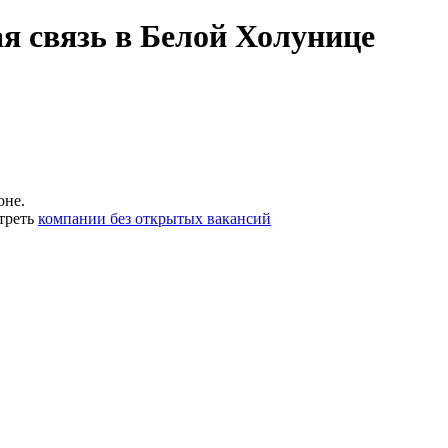
я связь в Белой Холунице
оне.
треть
компании без открытых вакансий