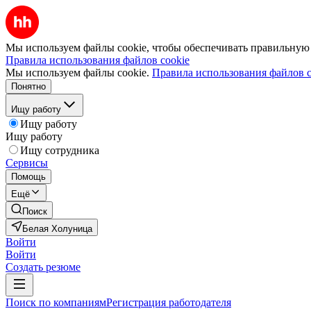
Мы используем файлы cookie, чтобы обеспечивать правильную р
Правила использования файлов cookie
Мы используем файлы cookie.
Правила использования файлов c
Понятно
Ищу работу
Ищу работу
Ищу работу
Ищу сотрудника
Сервисы
Помощь
Ещё
Поиск
Белая Холуница
Войти
Войти
Создать резюме
Поиск по компаниям
Регистрация работодателя