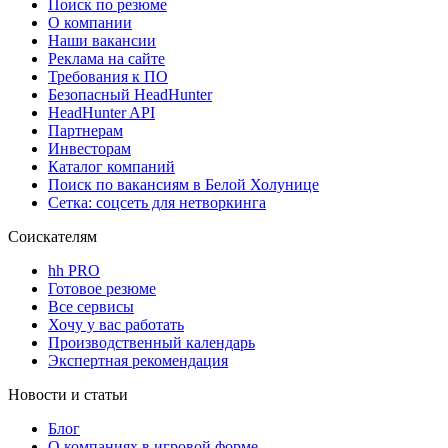
Поиск по резюме
О компании
Наши вакансии
Реклама на сайте
Требования к ПО
Безопасный HeadHunter
HeadHunter API
Партнерам
Инвесторам
Каталог компаний
Поиск по вакансиям в Белой Холунице
Сетка: соцсеть для нетворкинга
Соискателям
hh PRO
Готовое резюме
Все сервисы
Хочу у вас работать
Производственный календарь
Экспертная рекомендация
Новости и статьи
Блог
О компаниях в игровой форме