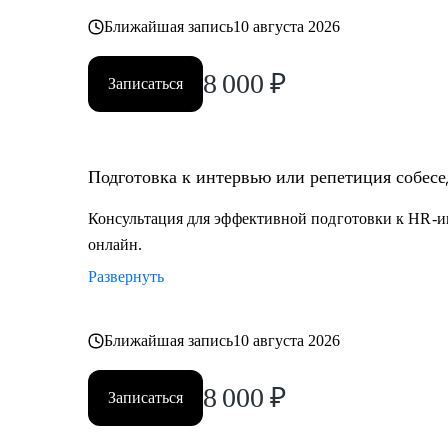
Ближайшая запись
10 августа 2026
8 000
₽
Записаться
Подготовка к интервью или репетиция собес
Консультация для эффективной подготовки к HR-и
онлайн.
Развернуть
Ближайшая запись
10 августа 2026
8 000
₽
Записаться