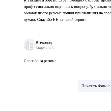
К Татьяне я обратился за помощью с корректировк
профессионально подошла к вопросу, буквально ч
обновленного резюме пошли приглашения на собес
думаю. Спасибо HH за такой сервис!
Всеволод
Март 2026
Спасибо за резюме.
Показать больше