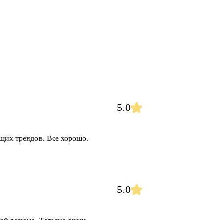
5.0
щих трендов. Все хорошо.
5.0