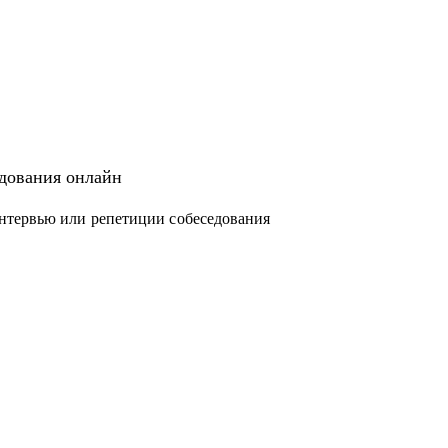
едования онлайн
нтервью или репетиции собеседования