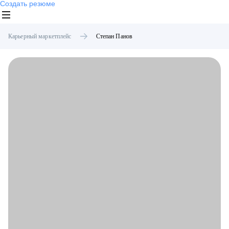
Создать резюме
Карьерный маркетплейс
Степан
Панов