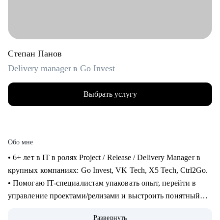
Степан Панов
Delivery manager в Go Invest
Выбрать услугу
Обо мне
• 6+ лет в IT в ролях Project / Release / Delivery Manager в
крупных компаниях: Go Invest, VK Tech, X5 Tech, Ctrl2Go.
• Помогаю IT-специалистам упаковать опыт, перейти в
управление проектами/релизами и выстроить понятный
карьерный трек.
Развернуть