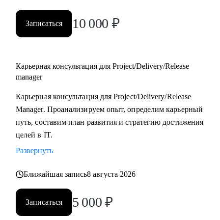
10 000
₽
Записаться
Карьерная консультация для Project/Delivery/Release
manager
Карьерная консультация для Project/Delivery/Release
Manager. Проанализируем опыт, определим карьерный
путь, составим план развития и стратегию достижения
целей в IT.
Развернуть
Ближайшая запись
8 августа 2026
5 000
₽
Записаться