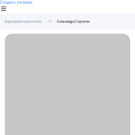
Создать резюме
Карьерный маркетплейс
Александра
Сергеева