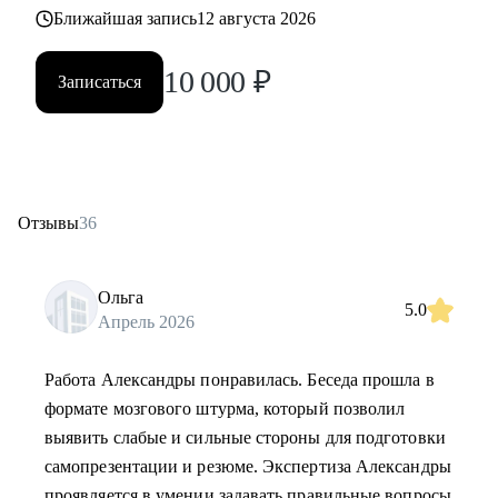
Ближайшая запись
12 августа 2026
10 000
₽
Записаться
Отзывы
36
Ольга
5.0
Апрель 2026
Работа Александры понравилась. Беседа прошла в
формате мозгового штурма, который позволил
выявить слабые и сильные стороны для подготовки
самопрезентации и резюме. Экспертиза Александры
проявляется в умении задавать правильные вопросы