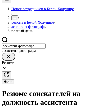
Поиск сотрудников в Белой Холунице
/
/
...
резюме в Белой Холунице
/
ассистент фотографа
/
полный день
ассистент фотографа
Резюме
Найти
Резюме соискателей на
должность ассистента