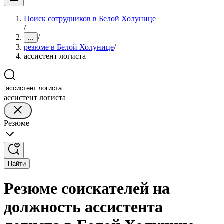
Поиск сотрудников в Белой Холунице
/
/
...
резюме в Белой Холунице
/
ассистент логиста
ассистент логиста
Резюме
Найти
Резюме соискателей на
должность ассистента