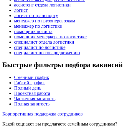
ассистент отдела логистики
логист
логист по транспорту
менеджер по грузоперевозкам
менеджер по логистике
помощник логиста
помощник менеджера по логистике
специалист отдела логистики
специалист по логистике
специалист по товародвижению
Быстрые фильтры подбора вакансий
Сменный график
Гибкий график
Полный день
Проектная работа
Частичная занятость
Полная занятость
Корпоративная поддержка сотрудников
Какой соцпакет вы предлагаете семейным сотрудникам?