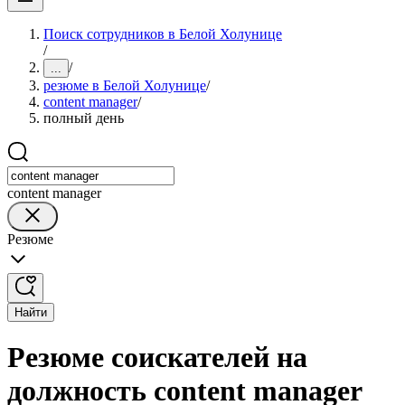
Поиск сотрудников в Белой Холунице
/
/
...
резюме в Белой Холунице
/
content manager
/
полный день
content manager
Резюме
Найти
Резюме соискателей на
должность content manager