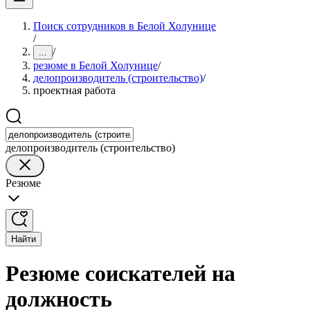
Поиск сотрудников в Белой Холунице
/
/
...
резюме в Белой Холунице
/
делопроизводитель (строительство)
/
проектная работа
делопроизводитель (строительство)
Резюме
Найти
Резюме соискателей на
должность