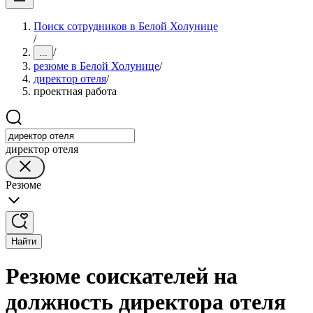
Поиск сотрудников в Белой Холунице
/
/
...
резюме в Белой Холунице
/
директор отеля
/
проектная работа
директор отеля
Резюме
Найти
Резюме соискателей на
должность директора отеля