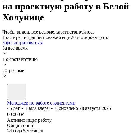
на проектную работу в Белой
Холунице
Чтобы видеть все резюме, зарегистрируйтесь
После регистрации покажем ещё 20 и откроем фото
Зарегистрироваться
За всё время
По соответствию
20 резюме
Менеджер по работе с клиентами
45
лет
•
Была
вчера
•
Обновлено
28 августа 2025
90 000
₽
Активно ищет работу
Общий опыт
24
года
5
месяцев