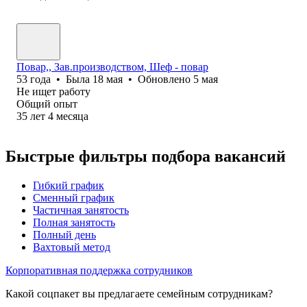
Повар,, Зав.производством, Шеф - повар
53
года
•
Была
18 мая
•
Обновлено
5 мая
Не ищет работу
Общий опыт
35
лет
4
месяца
Быстрые фильтры подбора вакансий
Гибкий график
Сменный график
Частичная занятость
Полная занятость
Полный день
Вахтовый метод
Корпоративная поддержка сотрудников
Какой соцпакет вы предлагаете семейным сотрудникам?