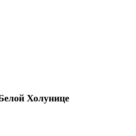
 Белой Холунице