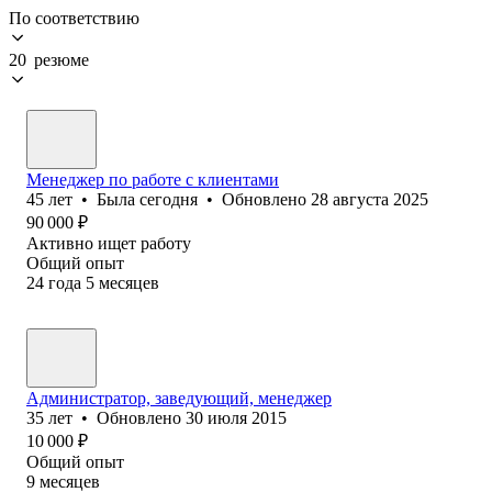
По соответствию
20 резюме
Менеджер по работе с клиентами
45
лет
•
Была
сегодня
•
Обновлено
28 августа 2025
90 000
₽
Активно ищет работу
Общий опыт
24
года
5
месяцев
Администратор, заведующий, менеджер
35
лет
•
Обновлено
30 июля 2015
10 000
₽
Общий опыт
9
месяцев