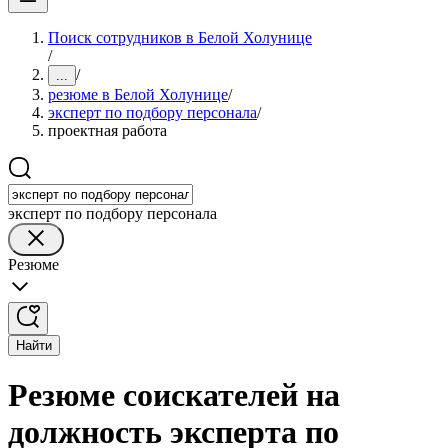
Поиск сотрудников в Белой Холунице
/
/
...
резюме в Белой Холунице
/
эксперт по подбору персонала
/
проектная работа
эксперт по подбору персонала
Резюме
Найти
Резюме соискателей на
должность эксперта по