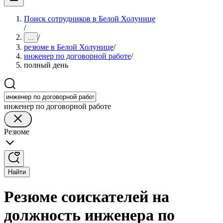
Поиск сотрудников в Белой Холунице
/
/
...
резюме в Белой Холунице
/
инженер по договорной работе
/
полный день
инженер по договорной работе
Резюме
Найти
Резюме соискателей на
должность инженера по