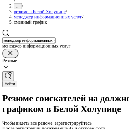
/
/
...
резюме в Белой Холунице
/
менеджер информационных услуг
/
сменный график
менеджер информационных услуг
Резюме
Найти
Резюме соискателей на должн
графиком в Белой Холунице
Чтобы видеть все резюме, зарегистрируйтесь
После регистрации покажем ещё 47 и откроем фото