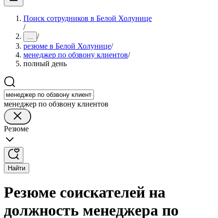
Поиск сотрудников в Белой Холунице
/
/
...
резюме в Белой Холунице
/
менеджер по обзвону клиентов
/
полный день
менеджер по обзвону клиентов
Резюме
Найти
Резюме соискателей на
должность менеджера по