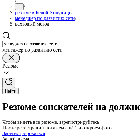
/
/
...
резюме в Белой Холунице
/
менеджер по развитию сети
/
вахтовый метод
менеджер по развитию сети
Резюме
Найти
Резюме соискателей на должн
Чтобы видеть все резюме, зарегистрируйтесь
После регистрации покажем ещё 1 и откроем фото
Зарегистрироваться
За всё время