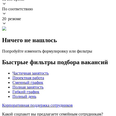
По соответствию
20 резюме
Ничего не нашлось
Попробуйте изменить формулировку или фильтры
Быстрые фильтры подбора вакансий
Частичная занятость
Проектная работа
Сменный график
Полная занятость
Гибкий график
Полный день
Корпоративная поддержка сотрудников
Какой соцпакет вы предлагаете семейным сотрудникам?