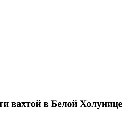
ти вахтой в Белой Холунице