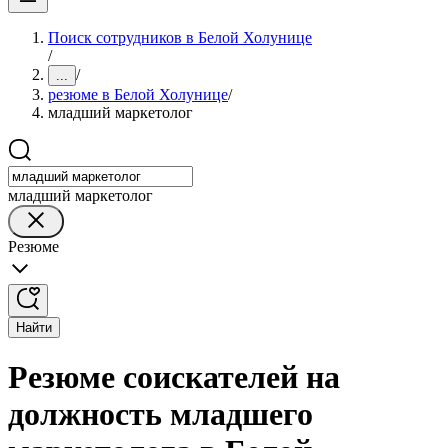
Поиск сотрудников в Белой Холунице
/
/
...
резюме в Белой Холунице
/
младший маркетолог
младший маркетолог
Резюме
Найти
Резюме соискателей на
должность младшего