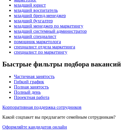
младший юрист
младший воспитатель
младший бренд-менеджер
младший бухгалтер
младший менеджер по маркетингу
младший системный администратор
младший специалист
помощник маркетолога
специалист отдела маркетинга
специалист по маркетингу
Быстрые фильтры подбора вакансий
Частичная занятость
Гибкий график
Полная занятость
Полный день
Проектная работа
Корпоративная поддержка сотрудников
Какой соцпакет вы предлагаете семейным сотрудникам?
Оформляйте кандидатов онлайн