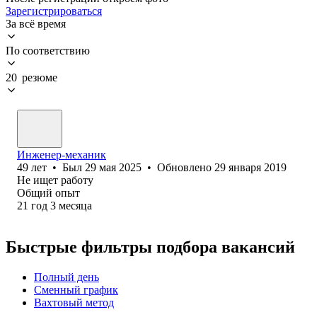
Зарегистрироваться
За всё время
По соответствию
20 резюме
Инженер-механик
49
лет
•
Был
29 мая 2025
•
Обновлено
29 января 2019
Не ищет работу
Общий опыт
21
год
3
месяца
Быстрые фильтры подбора вакансий
Полный день
Сменный график
Вахтовый метод