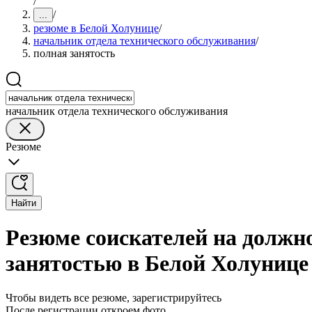
/
/
...
резюме в Белой Холунице
/
начальник отдела технического обслуживания
/
полная занятость
начальник отдела технического обслуживания
Резюме
Найти
Резюме соискателей на должн
занятостью в Белой Холунице
Чтобы видеть все резюме, зарегистрируйтесь
После регистрации откроем фото