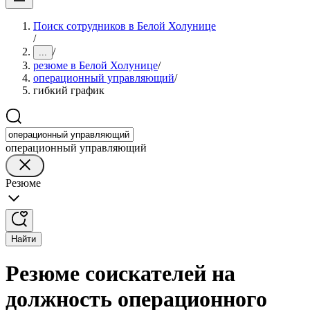
Поиск сотрудников в Белой Холунице
/
/
...
резюме в Белой Холунице
/
операционный управляющий
/
гибкий график
операционный управляющий
Резюме
Найти
Резюме соискателей на
должность операционного