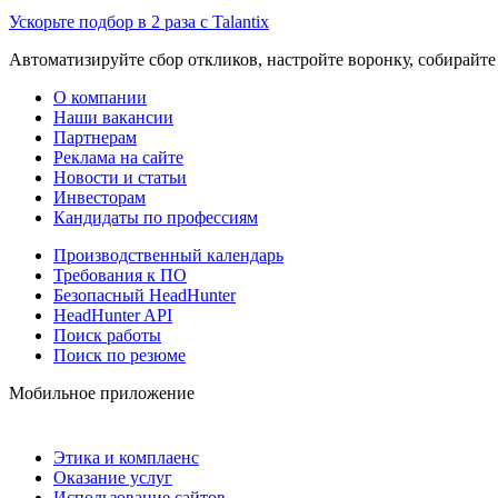
Ускорьте подбор в 2 раза с Talantix
Автоматизируйте сбор откликов, настройте воронку, собирайте
О компании
Наши вакансии
Партнерам
Реклама на сайте
Новости и статьи
Инвесторам
Кандидаты по профессиям
Производственный календарь
Требования к ПО
Безопасный HeadHunter
HeadHunter API
Поиск работы
Поиск по резюме
Мобильное приложение
Этика и комплаенс
Оказание услуг
Использование сайтов