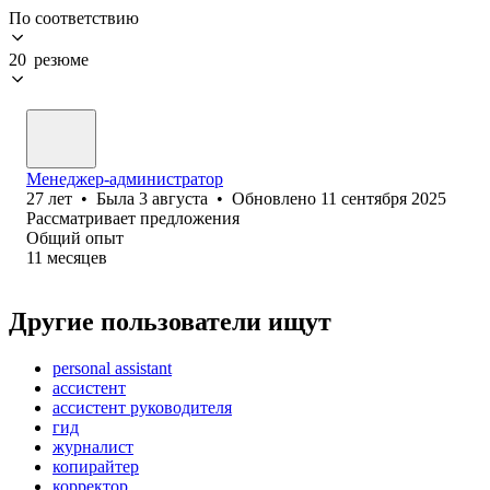
По соответствию
20 резюме
Менеджер-администратор
27
лет
•
Была
3 августа
•
Обновлено
11 сентября 2025
Рассматривает предложения
Общий опыт
11
месяцев
Другие пользователи ищут
personal assistant
ассистент
ассистент руководителя
гид
журналист
копирайтер
корректор