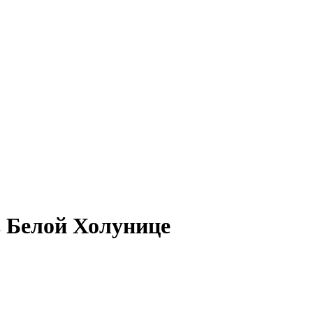
в Белой Холунице