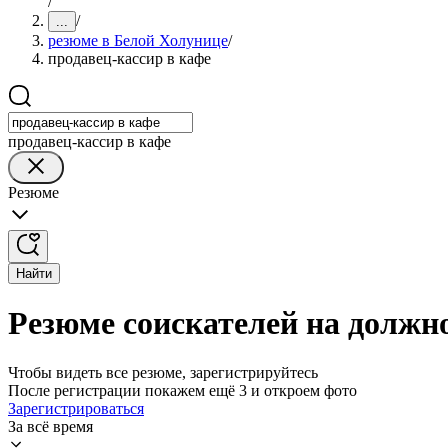
/
/
...
резюме в Белой Холунице
/
продавец-кассир в кафе
продавец-кассир в кафе
Резюме
Найти
Резюме соискателей на должн
Чтобы видеть все резюме, зарегистрируйтесь
После регистрации покажем ещё 3 и откроем фото
Зарегистрироваться
За всё время