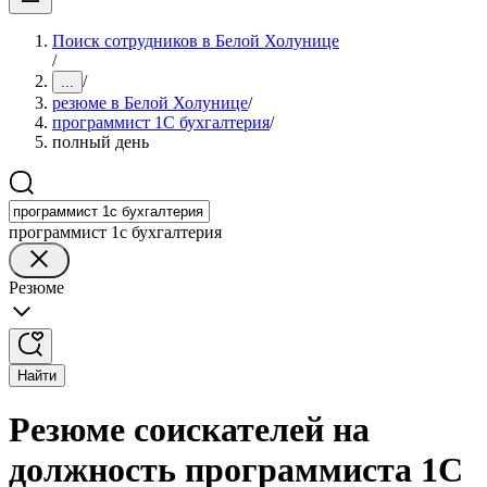
Поиск сотрудников в Белой Холунице
/
/
...
резюме в Белой Холунице
/
программист 1С бухгалтерия
/
полный день
программист 1с бухгалтерия
Резюме
Найти
Резюме соискателей на
должность программиста 1С