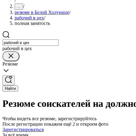
/
/
...
резюме в Белой Холунице
/
рабочий в цех
/
полная занятость
рабочий в цех
Резюме
Найти
Резюме соискателей на должно
Чтобы видеть все резюме, зарегистрируйтесь
После регистрации покажем ещё 2 и откроем фото
Зарегистрироваться
За всё время