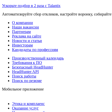
Ускорьте подбор в 2 раза с Talantix
Автоматизируйте сбор откликов, настройте воронку, собирайте
О компании
Наши вакансии
Партнерам
Реклама на сайте
Новости и статьи
Инвесторам
Кандидаты по профессиям
Производственный календарь
Требования к ПО
Безопасный HeadHunter
HeadHunter API
Поиск работы
Поиск по резюме
Мобильное приложение
Этика и комплаенс
Оказание услуг