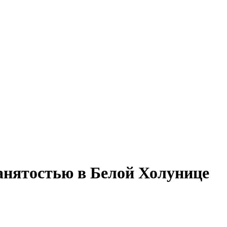
занятостью в Белой Холунице