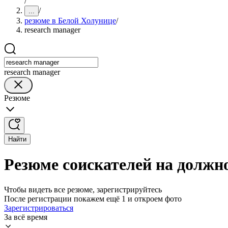
/
/
...
резюме в Белой Холунице
/
research manager
research manager
Резюме
Найти
Резюме соискателей на должно
Чтобы видеть все резюме, зарегистрируйтесь
После регистрации покажем ещё 1 и откроем фото
Зарегистрироваться
За всё время