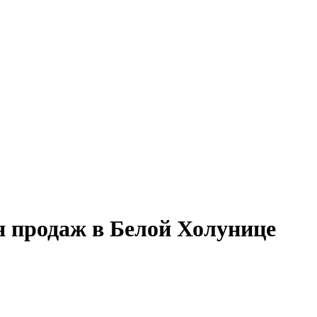
я продаж в Белой Холунице