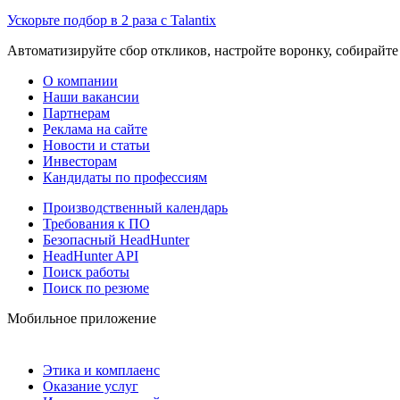
Ускорьте подбор в 2 раза с Talantix
Автоматизируйте сбор откликов, настройте воронку, собирайте
О компании
Наши вакансии
Партнерам
Реклама на сайте
Новости и статьи
Инвесторам
Кандидаты по профессиям
Производственный календарь
Требования к ПО
Безопасный HeadHunter
HeadHunter API
Поиск работы
Поиск по резюме
Мобильное приложение
Этика и комплаенс
Оказание услуг