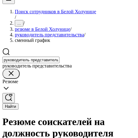
Поиск сотрудников в Белой Холунице
/
/
...
резюме в Белой Холунице
/
руководитель представительства
/
сменный график
руководитель представительства
Резюме
Найти
Резюме соискателей на
должность руководителя