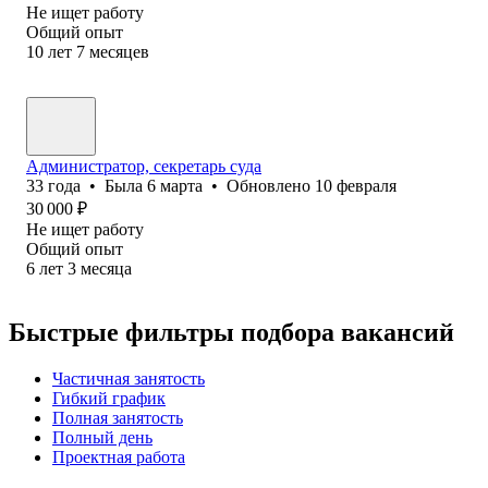
Не ищет работу
Общий опыт
10
лет
7
месяцев
Администратор, секретарь суда
33
года
•
Была
6 марта
•
Обновлено
10 февраля
30 000
₽
Не ищет работу
Общий опыт
6
лет
3
месяца
Быстрые фильтры подбора вакансий
Частичная занятость
Гибкий график
Полная занятость
Полный день
Проектная работа