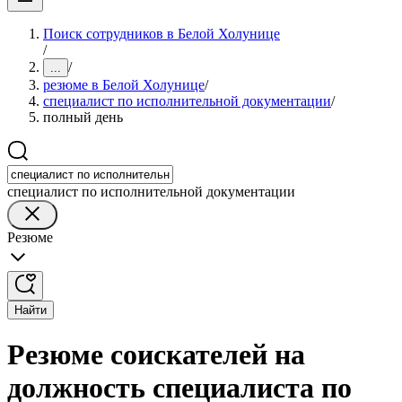
Поиск сотрудников в Белой Холунице
/
/
...
резюме в Белой Холунице
/
специалист по исполнительной документации
/
полный день
специалист по исполнительной документации
Резюме
Найти
Резюме соискателей на
должность специалиста по