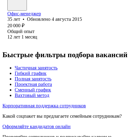
Офис-менеджер
35
лет
•
Обновлено
4 августа 2015
20 000
₽
Общий опыт
12
лет
1
месяц
Быстрые фильтры подбора вакансий
Частичная занятость
Гибкий график
Полная занятость
Проектная работа
Сменный график
Вахтовый метод
Корпоративная поддержка сотрудников
Какой соцпакет вы предлагаете семейным сотрудникам?
Оформляйте кандидатов онлайн
Проверяйте сотрудников и подписывайте кадровые