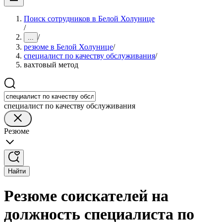
Поиск сотрудников в Белой Холунице
/
/
...
резюме в Белой Холунице
/
специалист по качеству обслуживания
/
вахтовый метод
специалист по качеству обслуживания
Резюме
Найти
Резюме соискателей на
должность специалиста по