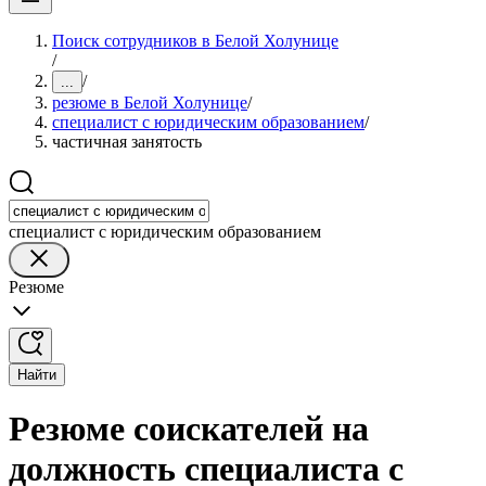
Поиск сотрудников в Белой Холунице
/
/
...
резюме в Белой Холунице
/
специалист с юридическим образованием
/
частичная занятость
специалист с юридическим образованием
Резюме
Найти
Резюме соискателей на
должность специалиста с