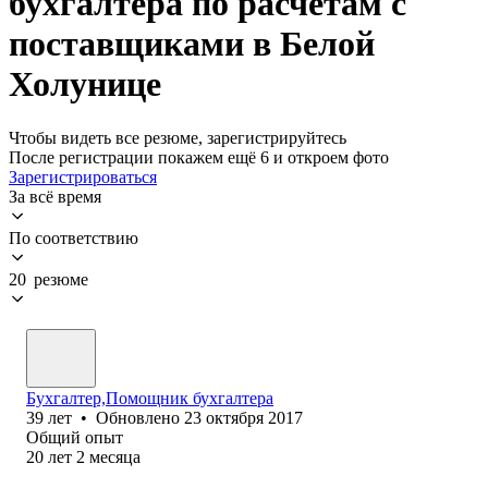
бухгалтера по расчетам с
поставщиками в Белой
Холунице
Чтобы видеть все резюме, зарегистрируйтесь
После регистрации покажем ещё 6 и откроем фото
Зарегистрироваться
За всё время
По соответствию
20 резюме
Бухгалтер,Помощник бухгалтера
39
лет
•
Обновлено
23 октября 2017
Общий опыт
20
лет
2
месяца