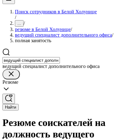
Поиск сотрудников в Белой Холунице
/
/
...
резюме в Белой Холунице
/
ведущий специалист дополнительного офиса
/
полная занятость
ведущий специалист дополнительного офиса
Резюме
Найти
Резюме соискателей на
должность ведущего