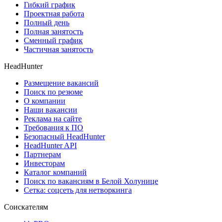
Гибкий график
Проектная работа
Полный день
Полная занятость
Сменный график
Частичная занятость
HeadHunter
Размещение вакансий
Поиск по резюме
О компании
Наши вакансии
Реклама на сайте
Требования к ПО
Безопасный HeadHunter
HeadHunter API
Партнерам
Инвесторам
Каталог компаний
Поиск по вакансиям в Белой Холунице
Сетка: соцсеть для нетворкинга
Соискателям