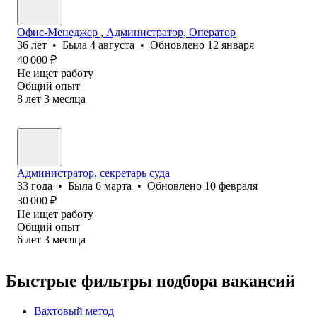
Офис-Менеджер , Администратор, Оператор
36
лет
•
Была
4 августа
•
Обновлено
12 января
40 000
₽
Не ищет работу
Общий опыт
8
лет
3
месяца
Администратор, секретарь суда
33
года
•
Была
6 марта
•
Обновлено
10 февраля
30 000
₽
Не ищет работу
Общий опыт
6
лет
3
месяца
Быстрые фильтры подбора вакансий
Вахтовый метод