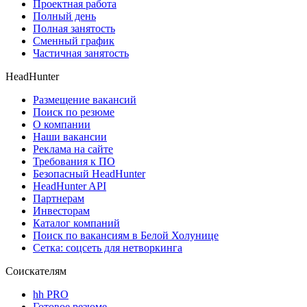
Проектная работа
Полный день
Полная занятость
Сменный график
Частичная занятость
HeadHunter
Размещение вакансий
Поиск по резюме
О компании
Наши вакансии
Реклама на сайте
Требования к ПО
Безопасный HeadHunter
HeadHunter API
Партнерам
Инвесторам
Каталог компаний
Поиск по вакансиям в Белой Холунице
Сетка: соцсеть для нетворкинга
Соискателям
hh PRO
Готовое резюме