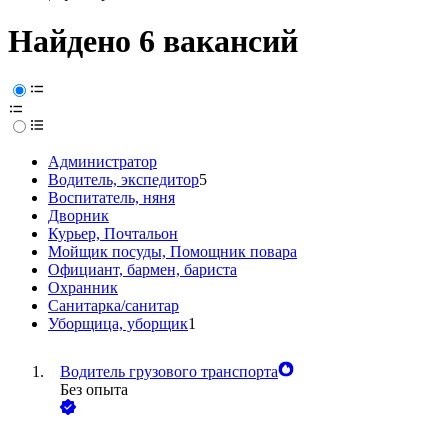
Найдено 6 вакансий
Администратор
Водитель, экспедитор
5
Воспитатель, няня
Дворник
Курьер, Почтальон
Мойщик посуды, Помощник повара
Официант, бармен, бариста
Охранник
Санитарка/санитар
Уборщица, уборщик
1
Водитель грузового транспорта
Без опыта