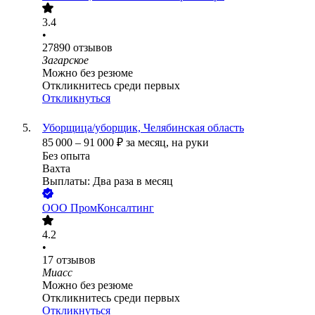
3.4
•
27890
отзывов
Загарское
Можно без резюме
Откликнитесь среди первых
Откликнуться
Уборщица/уборщик, Челябинская область
85 000
–
91 000
₽
за месяц,
на руки
Без опыта
Вахта
Выплаты: Два раза в месяц
ООО
ПромКонсалтинг
4.2
•
17
отзывов
Миасс
Можно без резюме
Откликнитесь среди первых
Откликнуться