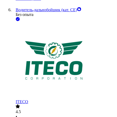
Водитель-дальнобойщик (кат. CE)
Без опыта
ITECO
4.5
•