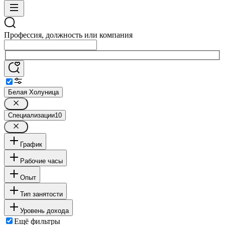
Профессия, должность или компания
Белая Холуница
Специализации
10
График
Рабочие часы
Опыт
Тип занятости
Уровень дохода
Ещё фильтры