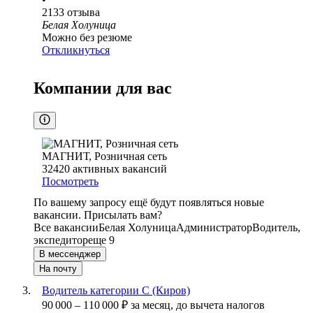
2133
отзыва
Белая Холуница
Можно без резюме
Откликнуться
Компании для вас
МАГНИТ, Розничная сеть
32420
активных вакансий
Посмотреть
По вашему запросу ещё будут появляться новые
вакансии. Присылать вам?
Все вакансии
Белая Холуница
Администратор
Водитель,
экспедитор
еще 9
В мессенджер
На почту
Водитель категории С (Киров)
90 000
–
110 000
₽
за месяц,
до вычета налогов