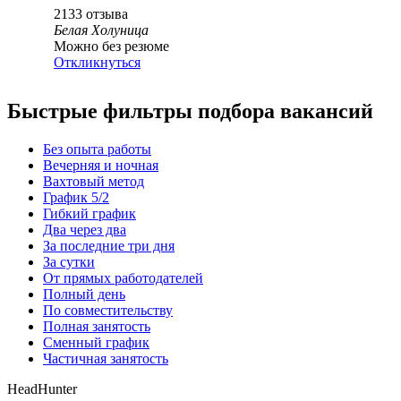
2133
отзыва
Белая Холуница
Можно без резюме
Откликнуться
Быстрые фильтры подбора вакансий
Без опыта работы
Вечерняя и ночная
Вахтовый метод
График 5/2
Гибкий график
Два через два
За последние три дня
За сутки
От прямых работодателей
Полный день
По совместительству
Полная занятость
Сменный график
Частичная занятость
HeadHunter