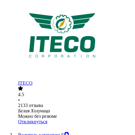
ITECO
4.5
•
2133
отзыва
Белая Холуница
Можно без резюме
Откликнуться
Водитель категории Е