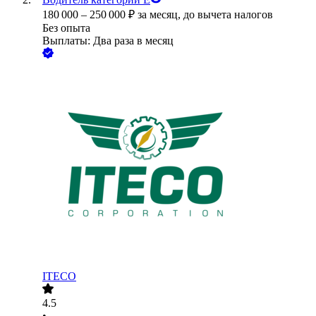
180 000
–
250 000
₽
за месяц,
до вычета налогов
Без опыта
Выплаты: Два раза в месяц
ITECO
4.5
•