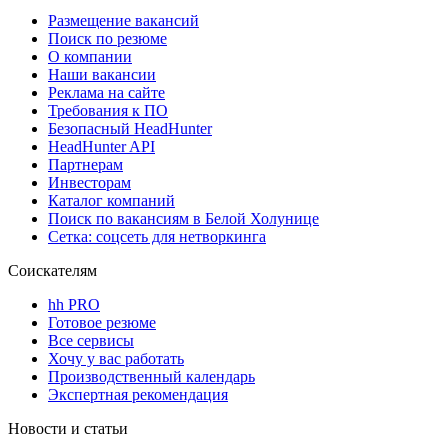
Размещение вакансий
Поиск по резюме
О компании
Наши вакансии
Реклама на сайте
Требования к ПО
Безопасный HeadHunter
HeadHunter API
Партнерам
Инвесторам
Каталог компаний
Поиск по вакансиям в Белой Холунице
Сетка: соцсеть для нетворкинга
Соискателям
hh PRO
Готовое резюме
Все сервисы
Хочу у вас работать
Производственный календарь
Экспертная рекомендация
Новости и статьи