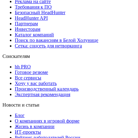
Реклама на сайте
Требования к ПО
Безопасный HeadHunter
HeadHunter API
Партнерам
Инвесторам
Каталог компаний
Поиск по вакансиям в Белой Холунице
Сетка: соцсеть для нетворкинга
Соискателям
hh PRO
Готовое резюме
Все сервисы
Хочу у вас работать
Производственный календарь
Экспертная рекомендация
Новости и статьи
Блог
О компаниях в игровой форме
Жизнь в компании
ИТ-проекты
Рейтинг работодателей России