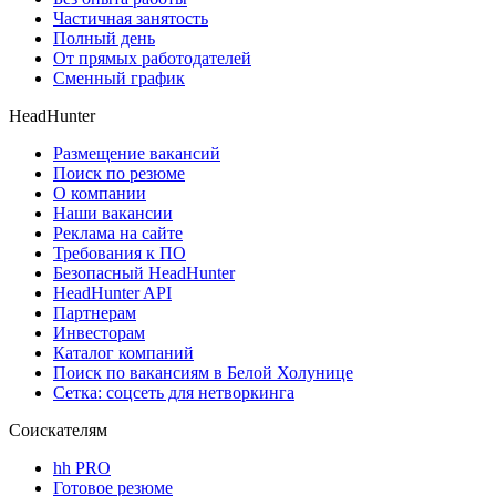
Частичная занятость
Полный день
От прямых работодателей
Сменный график
HeadHunter
Размещение вакансий
Поиск по резюме
О компании
Наши вакансии
Реклама на сайте
Требования к ПО
Безопасный HeadHunter
HeadHunter API
Партнерам
Инвесторам
Каталог компаний
Поиск по вакансиям в Белой Холунице
Сетка: соцсеть для нетворкинга
Соискателям
hh PRO
Готовое резюме