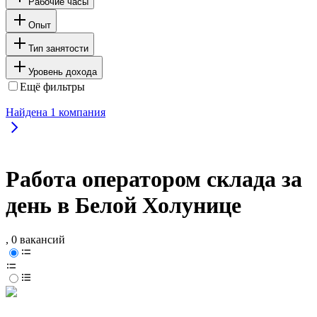
Рабочие часы
Опыт
Тип занятости
Уровень дохода
Ещё фильтры
Найдена
1
компания
Работа оператором склада за
день в Белой Холунице
, 0 вакансий