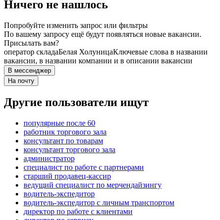
Ничего не нашлось
Попробуйте изменить запрос или фильтры
По вашему запросу ещё будут появляться новые вакансии.
Присылать вам?
оператор склада
Белая Холуница
Ключевые слова в названии
вакансии, в названии компании и в описании вакансии
В мессенджер
На почту
Другие пользователи ищут
популярные после 60
работник торгового зала
консультант по товарам
консультант торгового зала
администратор
специалист по работе с партнерами
старший продавец-кассир
ведущий специалист по мерчендайзингу
водитель-экспедитор
водитель-экспедитор с личным транспортом
директор по работе с клиентами