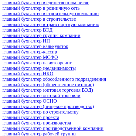
главный бухгалтер в единственном числе
главный бухгалтер в розничную сеть
главный бухгалтер в строительную компанию
главный бухгалтер в строительстве
главный бухгалтер в транспортную компанию
главный бухгалтер ВЭД
главный бухгалтер группы компаний
главный бухгалтер ИП
главный бухгалтер-калькулятор
главный бухгалтер-кассир
главный бухгалтер МСФО
главный бухгалтер на аутсорсинг
главный бухгалтер (недвижимость)
главный бухгалтер НКО
главный бухгалтер обособленного подразделения
главный бухгалтер (общественное питание)
главный бухгалтер (оптовая торговля ВЭД)
главный бухгалтер оптовой торговли
главный бухгалтер ОСНО
главный бухгалтер (пищевое производство)
главный бухгалтер по строительству
главный бухгалтер проекта
главный бухгалтер производства
главный бухгалтер производственной компании
главный бухгалтер рабочей группы