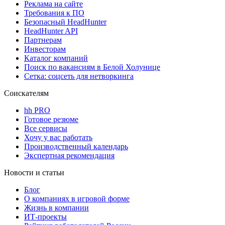
Реклама на сайте
Требования к ПО
Безопасный HeadHunter
HeadHunter API
Партнерам
Инвесторам
Каталог компаний
Поиск по вакансиям в Белой Холунице
Сетка: соцсеть для нетворкинга
Соискателям
hh PRO
Готовое резюме
Все сервисы
Хочу у вас работать
Производственный календарь
Экспертная рекомендация
Новости и статьи
Блог
О компаниях в игровой форме
Жизнь в компании
ИТ-проекты