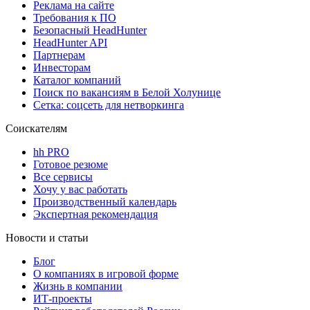
Реклама на сайте
Требования к ПО
Безопасный HeadHunter
HeadHunter API
Партнерам
Инвесторам
Каталог компаний
Поиск по вакансиям в Белой Холунице
Сетка: соцсеть для нетворкинга
Соискателям
hh PRO
Готовое резюме
Все сервисы
Хочу у вас работать
Производственный календарь
Экспертная рекомендация
Новости и статьи
Блог
О компаниях в игровой форме
Жизнь в компании
ИТ-проекты