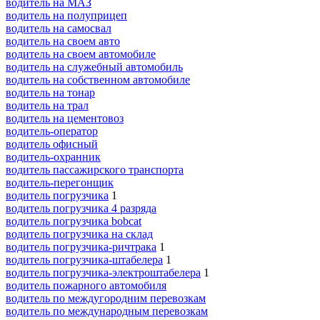
водитель на МАЗ
водитель на полуприцеп
водитель на самосвал
водитель на своем авто
водитель на своем автомобиле
водитель на служебный автомобиль
водитель на собственном автомобиле
водитель на тонар
водитель на трал
водитель на цементовоз
водитель-оператор
водитель офисный
водитель-охранник
водитель пассажирского транспорта
водитель-перегонщик
водитель погрузчика
1
водитель погрузчика 4 разряда
водитель погрузчика bobcat
водитель погрузчика на склад
водитель погрузчика-ричтрака
1
водитель погрузчика-штабелера
1
водитель погрузчика-электроштабелера
1
водитель пожарного автомобиля
водитель по междугородним перевозкам
водитель по международным перевозкам