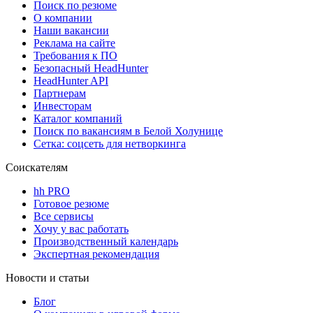
Поиск по резюме
О компании
Наши вакансии
Реклама на сайте
Требования к ПО
Безопасный HeadHunter
HeadHunter API
Партнерам
Инвесторам
Каталог компаний
Поиск по вакансиям в Белой Холунице
Сетка: соцсеть для нетворкинга
Соискателям
hh PRO
Готовое резюме
Все сервисы
Хочу у вас работать
Производственный календарь
Экспертная рекомендация
Новости и статьи
Блог