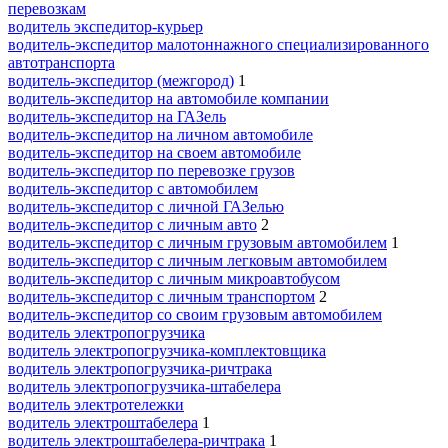
перевозкам
водитель экспедитор-курьер
водитель-экспедитор малотоннажного специализированного
автотранспорта
водитель-экспедитор (межгород)
1
водитель-экспедитор на автомобиле компании
водитель-экспедитор на ГАЗель
водитель-экспедитор на личном автомобиле
водитель-экспедитор на своем автомобиле
водитель-экспедитор по перевозке грузов
водитель-экспедитор с автомобилем
водитель-экспедитор с личной ГАЗелью
водитель-экспедитор с личным авто
2
водитель-экспедитор с личным грузовым автомобилем
1
водитель-экспедитор с личным легковым автомобилем
водитель-экспедитор с личным микроавтобусом
водитель-экспедитор с личным транспортом
2
водитель-экспедитор со своим грузовым автомобилем
водитель электропогрузчика
водитель электропогрузчика-комплектовщика
водитель электропогрузчика-ричтрака
водитель электропогрузчика-штабелера
водитель электротележки
водитель электроштабелера
1
водитель электроштабелера-ричтрака
1