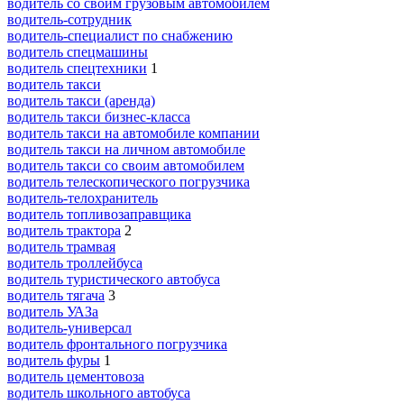
водитель со своим грузовым автомобилем
водитель-сотрудник
водитель-специалист по снабжению
водитель спецмашины
водитель спецтехники
1
водитель такси
водитель такси (аренда)
водитель такси бизнес-класса
водитель такси на автомобиле компании
водитель такси на личном автомобиле
водитель такси со своим автомобилем
водитель телескопического погрузчика
водитель-телохранитель
водитель топливозаправщика
водитель трактора
2
водитель трамвая
водитель троллейбуса
водитель туристического автобуса
водитель тягача
3
водитель УАЗа
водитель-универсал
водитель фронтального погрузчика
водитель фуры
1
водитель цементовоза
водитель школьного автобуса